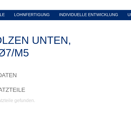
LE
LOHNFERTIGUNG
INDIVIDUELLE ENTWICKLUNG
U
LZEN UNTEN,
Ø7/M5
DATEN
ATZTEILE
tzteile gefunden.