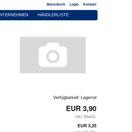
Warenkorb
Login
Kontakt
NTERNEHMEN
HÄNDLERLISTE
Verfügbarkeit: Lagernd
EUR 3,90
inkl. MwSt.
EUR 3,25
exkl. MwSt.