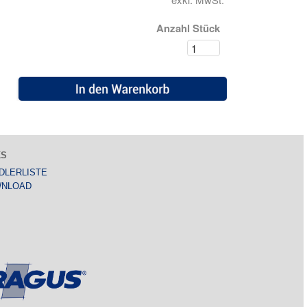
Anzahl Stück
KS
DLERLISTE
NLOAD