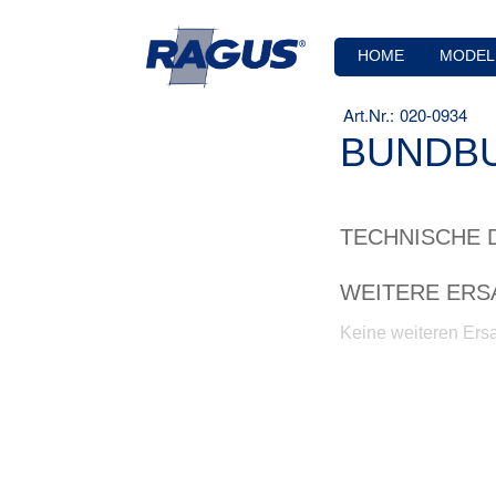
HOME
MODEL
020-0934
BUNDBU
TECHNISCHE 
WEITERE ERS
Keine weiteren Ersa