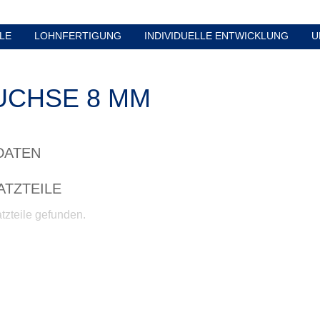
LE
LOHNFERTIGUNG
INDIVIDUELLE ENTWICKLUNG
U
CHSE 8 MM
DATEN
ATZTEILE
tzteile gefunden.