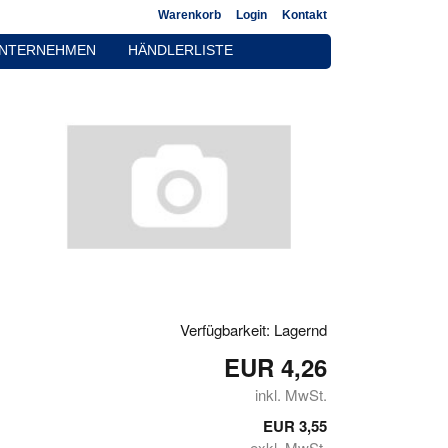
Warenkorb
Login
Kontakt
NTERNEHMEN
HÄNDLERLISTE
Verfügbarkeit: Lagernd
EUR 4,26
inkl. MwSt.
EUR 3,55
exkl. MwSt.