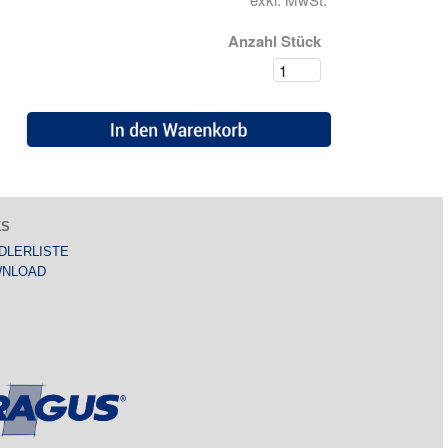
Anzahl Stück
KS
DLERLISTE
NLOAD